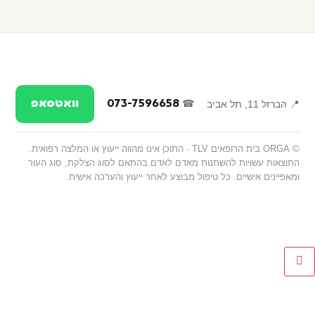
☎
073-7596658
וואטסאפ
📍 הברזל 11, תל אביב
© ORGA בית הרופאים TLV · התוכן אינו מהווה ייעוץ או המלצה רפואית.
התוצאות עשויות להשתנות מאדם לאדם בהתאם לסוג הצלקת, סוג העור
ומאפיינים אישיים. כל טיפול מבוצע לאחר ייעוץ והערכה אישית.