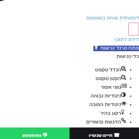
להתחלת שיחה בווטסאפ
דילוג לתוכן
פתח סרגל נגישות
כלי נגישות
הגדל טקסט
הקטן טקסט
גווני אפור
ניגודיות גבוהה
ניגודיות הפוכה
רקע בהיר
הדגשת קישורים
פונט קריא
☎ חייגו עכשיו
💬 וואטסאפ