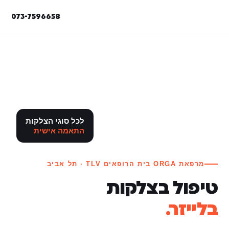
073-7596658
לכל סוגי הצלקות
התאמה אישית
מרפאת ORGA בית הרופאים TLV · תל אביב
טיפול בצלקות
בלייזר.