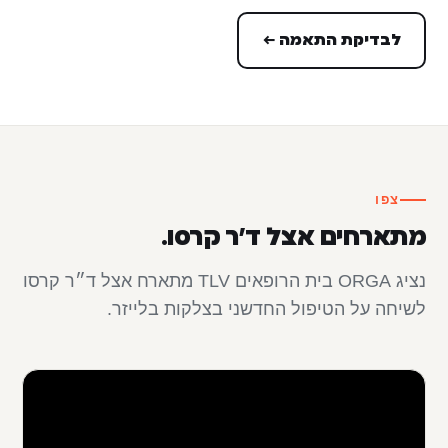
לבדיקת התאמה ←
צפו
מתארחים אצל ד״ר קרסו.
נציג ORGA בית הרופאים TLV מתארח אצל ד״ר קרסו
לשיחה על הטיפול החדשני בצלקות בלייזר.