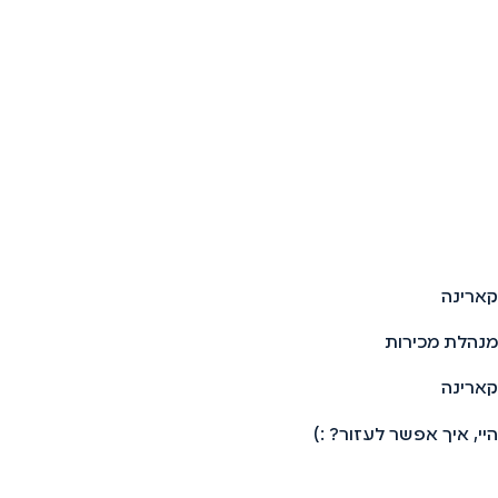
קארינה
מנהלת מכירות
קארינה
היי, איך אפשר לעזור? :)