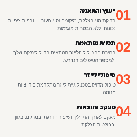
01
ייעוץ והתאמה
בדיקת סוג הצלקת, מיקומה וסוג העור — ובניית ציפיות
נכונות, ללא הבטחות מוגזמות.
02
תכנית מותאמת
בחירת פרוטוקול הלייזר המתאים בדיוק לצלקת שלך
ולמספר הטיפולים הנדרש.
03
טיפולי לייזר
טיפול מדויק בטכנולוגיית לייזר מתקדמת בידי צוות
מנוסה.
04
מעקב ותוצאות
מעקב לאורך התהליך ושיפור הדרגתי במרקם, בגוון
ובבולטות הצלקת.