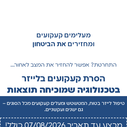
מעלימים קעקועים
ומחזירים
את הביטחון
התחרטת? אפשר להחזיר את המצב לאחור...
הסרת קעקועים בלייזר
בטכנולוגיה שמוכיחה תוצאות
טיפול לייזר בטוח, המטשטש ומעלים קעקועים מכל הסוגים –
גם ישנים ועקשניים.
מבצע עד תאריך 07/08/2026 כולל!