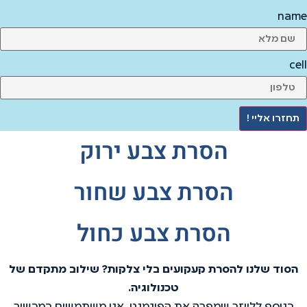
name
cell
תחזרו אליי !
הסרת צבע ירוק
הסרת צבע שחור
הסרת צבע כחול
הסוד שלנו להסרת קעקועים בלי צלקות? שילוב מתקדם של
טכנולוגיה.
בנוסף ללייזר שמפרק את הפיגמנט, אנו משתמשים במכשיר