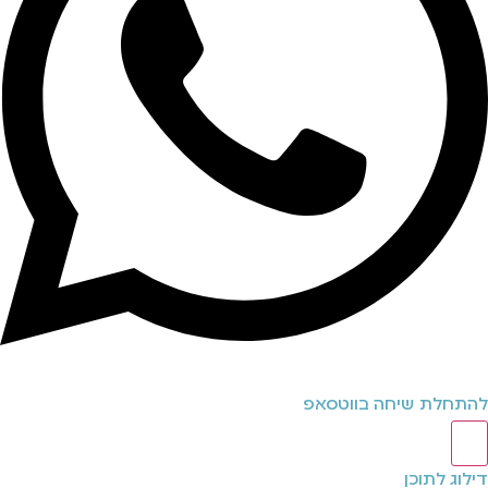
להתחלת שיחה בווטסאפ
דילוג לתוכן