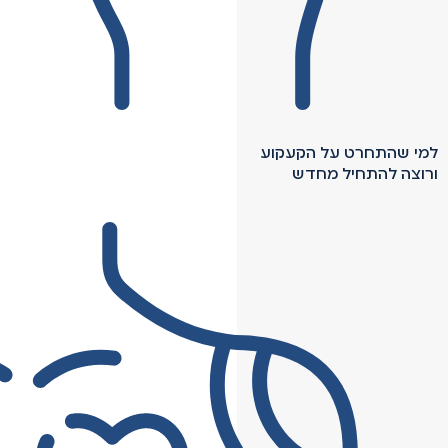
למי שהתחרט על הקעקוע
ורוצה להתחיל מחדש