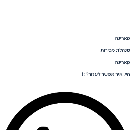
קארינה
מנהלת מכירות
קארינה
היי, איך אפשר לעזור? :)