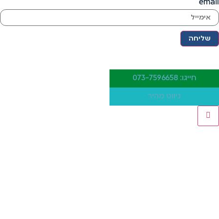
email
שליחה
חייגו: 073-7596658
ניווט מהיר