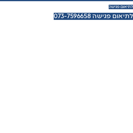
לתיאום פגישה
לתיאום פגישה 073-7596658