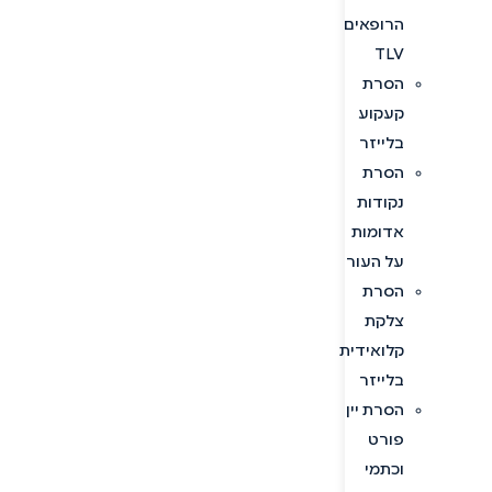
הרופאים
TLV
הסרת
קעקוע
בלייזר
הסרת
נקודות
אדומות
על העור
הסרת
צלקת
קלואידית
בלייזר
הסרת יין
פורט
וכתמי