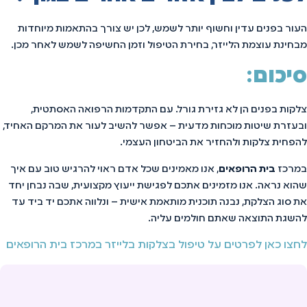
העור בפנים עדין וחשוף יותר לשמש, לכן יש צורך בהתאמות מיוחדות
מבחינת עוצמת הלייזר, בחירת הטיפול וזמן החשיפה לשמש לאחר מכן.
סיכום:
צלקות בפנים הן לא גזירת גורל. עם התקדמות הרפואה האסתטית,
ובעזרת שיטות מוכחות מדעית – אפשר להשיב לעור את המרקם האחיד,
להפחית צלקות ולהחזיר את הביטחון העצמי.
במרכז
בית הרופאים
, אנו מאמינים שכל אדם ראוי להרגיש טוב עם איך
שהוא נראה. אנו מזמינים אתכם לפגישת ייעוץ מקצועית, שבה נבחן יחד
את סוג הצלקת, נבנה תוכנית מותאמת אישית – ונלווה אתכם יד ביד עד
להשגת התוצאה שאתם חולמים עליה.
לחצו כאן לפרטים על טיפול בצלקות בלייזר במרכז בית הרופאים