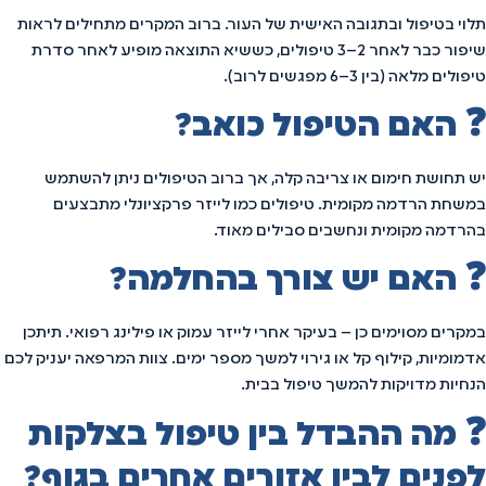
תלוי בטיפול ובתגובה האישית של העור. ברוב המקרים מתחילים לראות
שיפור כבר לאחר 2–3 טיפולים, כששיא התוצאה מופיע לאחר סדרת
טיפולים מלאה (בין 3–6 מפגשים לרוב).
❓ האם הטיפול כואב?
יש תחושת חימום או צריבה קלה, אך ברוב הטיפולים ניתן להשתמש
במשחת הרדמה מקומית. טיפולים כמו לייזר פרקציונלי מתבצעים
בהרדמה מקומית ונחשבים סבילים מאוד.
❓ האם יש צורך בהחלמה?
במקרים מסוימים כן – בעיקר אחרי לייזר עמוק או פילינג רפואי. תיתכן
אדמומיות, קילוף קל או גירוי למשך מספר ימים. צוות המרפאה יעניק לכם
הנחיות מדויקות להמשך טיפול בבית.
❓ מה ההבדל בין טיפול בצלקות
לפנים לבין אזורים אחרים בגוף?