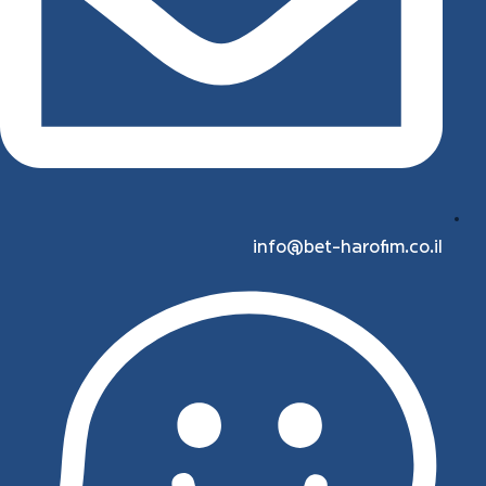
info@bet-harofim.co.il