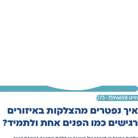
חייגו 073-7596658
איך נפטרים מהצלקות באיזורים
רגישים כמו הפנים אחת ולתמיד?