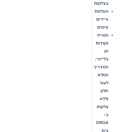
בצלקות
העלמת
ורידים
ונימים
הסרת
נקודות
חן
בלייזר:
המדריך
המלא
לעור
חלק
וללא
צלקות
ב-
ORGA
בית