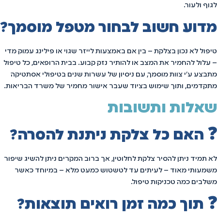
לגוף ולעור.
מדוע חשוב לבחור מטפל מוסמך?
טיפול לא נכון בצלקת – בין אם באמצעות לייזר שגוי או פילינג עמוק מדי
– עלול להחמיר את המצב או להותיר נזק קבוע. בבית הרופאים, כל טיפול
מתבצע ע״י צוות מוסמך, עם ניסיון של עשרות שנים בטיפולי אסתטיקה
מתקדמים, ותוך שימוש בציוד שעבר אישור מחמיר של משרד הבריאות.
שאלות ותשובות
❓ האם כל צלקת ניתנת להסרה?
לא תמיד ניתן להסיר צלקת לחלוטין, אך ברוב המקרים ניתן להשיג שיפור
משמעותי מאוד – לעיתים עד לטשטוש כמעט מלא – במיוחד כאשר
משלבים כמה טכניקות טיפול.
❓ תוך כמה זמן רואים תוצאות?