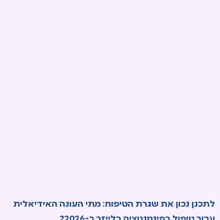
לתכנן נכון את שגרת הטיפוח: מתי העונה האידיאלית
עבור טיפול בפיגמנטציה בלייזר ב-2026?