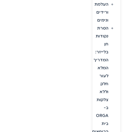
העלמת
ורידים
ונימים
הסרת
נקודות
חן
בלייזר:
המדריך
המלא
לעור
חלק
וללא
צלקות
ב-
ORGA
בית
הרופאים