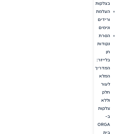
בצלקות
העלמת
ורידים
ונימים
הסרת
נקודות
חן
בלייזר:
המדריך
המלא
לעור
חלק
וללא
צלקות
ב-
ORGA
בית