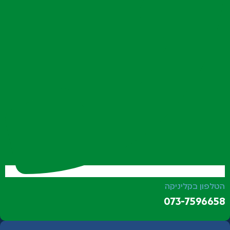
הטלפון בקליניקה
073-7596658