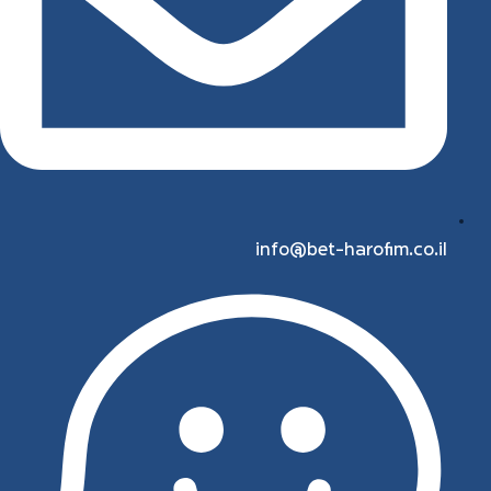
info@bet-harofim.co.il