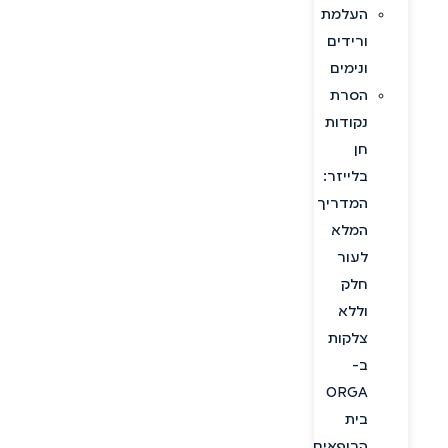
העלמת
ורידים
ונימים
הסרת
נקודות
חן
בלייזר:
המדריך
המלא
לעור
חלק
וללא
צלקות
ב-
ORGA
בית
הרופאים