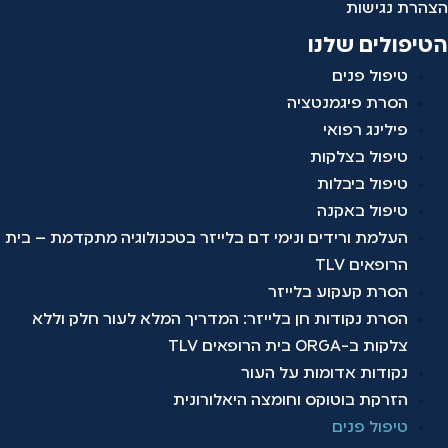
הצהרת נגישות
הטיפולים שלנו
טיפול פנים
הסרת פיגמנטציה
פילינג רפואי
טיפול בצלקות
טיפול ביבלות
טיפול באקנה
העלמת ורידים ונימי דם בלייזר בטכנולוגיה מתקדמת – בית
הרופאים TLV
הסרת קעקוע בלייזר
הסרת נקודות חן בלייזר: המדריך המלא לעור חלק וללא
צלקות ב-ORGA בית הרופאים TLV
נקודות אדומות על העור
הזרקת בוטוקס וחומצה היאלורונית
טיפול פנים