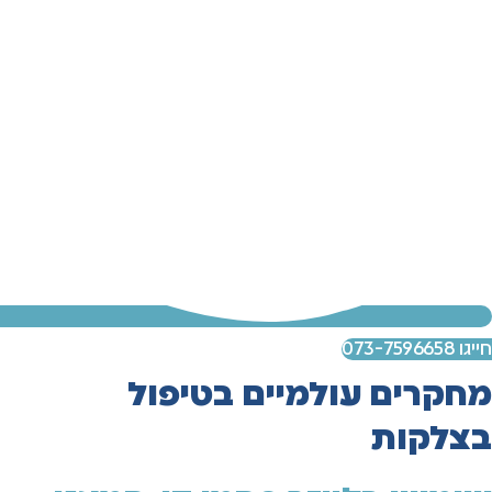
חייגו 073-7596658
מחקרים עולמיים בטיפול
בצלקות