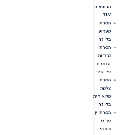
הרופאים
TLV
הסרת
קעקוע
בלייזר
הסרת
נקודות
אדומות
על העור
הסרת
צלקת
קלואידית
בלייזר
הסרת יין
פורט
וכתמי