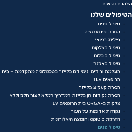
הצהרת נגישות
הטיפולים שלנו
טיפול פנים
הסרת פיגמנטציה
פילינג רפואי
טיפול בצלקות
טיפול ביבלות
טיפול באקנה
העלמת ורידים ונימי דם בלייזר בטכנולוגיה מתקדמת – בית
הרופאים TLV
הסרת קעקוע בלייזר
הסרת נקודות חן בלייזר: המדריך המלא לעור חלק וללא
צלקות ב-ORGA בית הרופאים TLV
נקודות אדומות על העור
הזרקת בוטוקס וחומצה היאלורונית
טיפול פנים