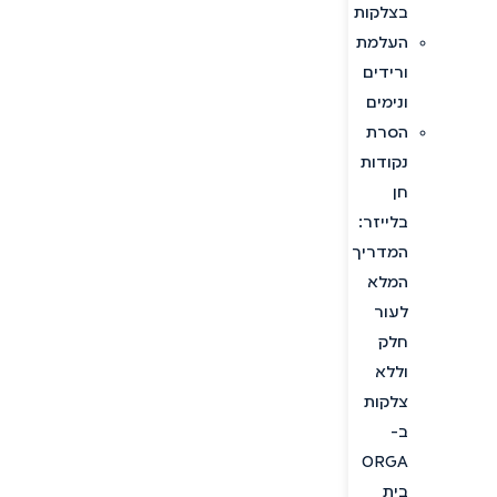
בצלקות
העלמת
ורידים
ונימים
הסרת
נקודות
חן
בלייזר:
המדריך
המלא
לעור
חלק
וללא
צלקות
ב-
ORGA
בית