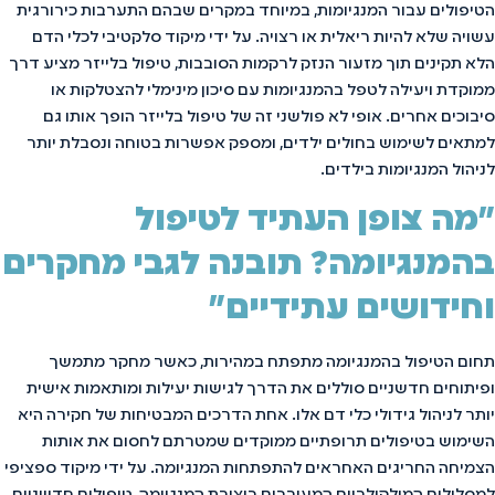
הטיפולים עבור המנגיומות, במיוחד במקרים שבהם התערבות כירורגית
עשויה שלא להיות ריאלית או רצויה. על ידי מיקוד סלקטיבי לכלי הדם
הלא תקינים תוך מזעור הנזק לרקמות הסובבות, טיפול בלייזר מציע דרך
ממוקדת ויעילה לטפל בהמנגיומות עם סיכון מינימלי להצטלקות או
סיבוכים אחרים. אופי לא פולשני זה של טיפול בלייזר הופך אותו גם
למתאים לשימוש בחולים ילדים, ומספק אפשרות בטוחה ונסבלת יותר
לניהול המנגיומות בילדים.
"מה צופן העתיד לטיפול
בהמנגיומה? תובנה לגבי מחקרים
וחידושים עתידיים"
תחום הטיפול בהמנגיומה מתפתח במהירות, כאשר מחקר מתמשך
ופיתוחים חדשניים סוללים את הדרך לגישות יעילות ומותאמות אישית
יותר לניהול גידולי כלי דם אלו. אחת הדרכים המבטיחות של חקירה היא
השימוש בטיפולים תרופתיים ממוקדים שמטרתם לחסום את אותות
הצמיחה החריגים האחראים להתפתחות המנגיומה. על ידי מיקוד ספציפי