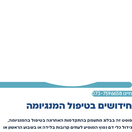
חייגו 073-7596658
חידושים בטיפול המנגיומה
פוסט
זה
בבלוג
מתעמק
בהתקדמות
האחרונה
בטיפול
בהמנגיומה,
גידול
כלי
דם
נפוץ
המופיע
לעתים
קרובות
בלידה
או
בשבוע
הראשון
או