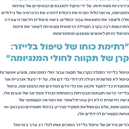
כירורגיות מסורתיות. על ידי מיקוד למנגנונים הבסיסיים של צמיחת
המנגיומה, פרופרנולול הוכיח את היכולת להאיץ את הרגרסיה של גידולים
אלה ולשפר את התוצאות עבור החולים. גישה טיפולית חדשה זו עוררה
התרגשות רבה בקרב הקהילה הרפואית ומבטיחה לשפר את איכות
הטיפול הניתן לאנשים שנפגעו מהמנגיומות.
"רתימת כוחו של טיפול בלייזר:
קרן של תקווה לחולי המנגיומה"
טיפול בלייזר התגלה כקרן של תקווה עבור חולי המנגיומה, ומציע אפשרות
טיפול לא פולשנית ויעילה לגידולי כלי דם אלו. על ידי ניצול אנרגיית אור
ממוקדת כדי למקד ולכווץ את כלי הדם המזינים את ההמנגיומה, טיפול
בלייזר הראה תוצאות מבטיחות בהפחתת הגודל והמראה של נגעים אלו.
גישה חדשנית זו לא רק עוזרת לשפר את המראה הקוסמטי של
המנגיומות, אלא גם ממלאת תפקיד מכריע בניהול תסמינים כגון כאב ואי
נוחות הקשורים לגידולים אלו.
הדיוק והדיוק של טיפול בלייזר הופכים אותו לכלי רב ערך בארסנל