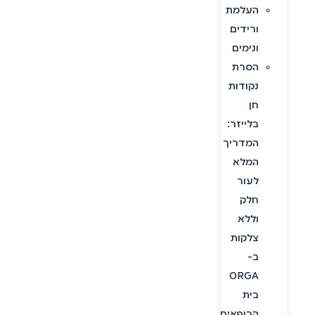
העלמת
ורידים
ונימים
הסרת
נקודות
חן
בלייזר:
המדריך
המלא
לעור
חלק
וללא
צלקות
ב-
ORGA
בית
הרופאים