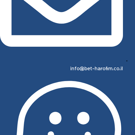
info@bet-harofim.co.il