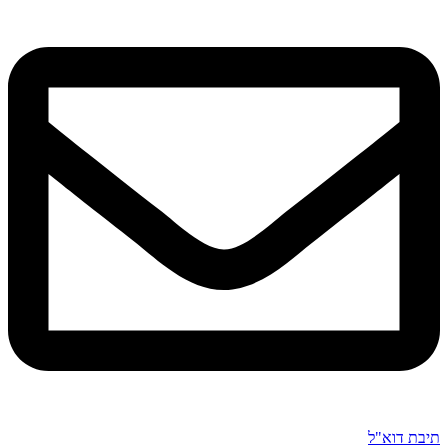
תיבת דוא"ל