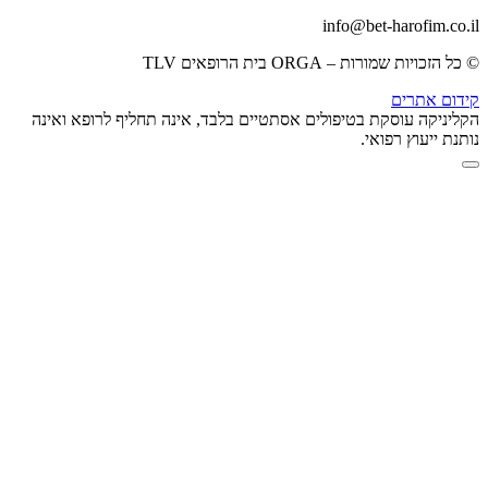
info@bet-harofim.co.il
© כל הזכויות שמורות – ORGA בית הרופאים TLV
קידום אתרים
הקליניקה עוסקת בטיפולים אסתטיים בלבד, אינה תחליף לרופא ואינה
נותנת ייעוץ רפואי.