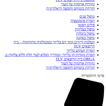
נקודות אדומות על העור
הזרקת בוטוקס וחומצה היאלורונית
טיפול פנים
הסרת פיגמנטציה
פילינג רפואי
טיפול בצלקות
טיפול ביבלות
טיפול באקנה
העלמת ורידים ונימי דם בלייזר בטכנולוגיה מתקדמת – בית
הרופאים TLV
הסרת קעקוע בלייזר
הסרת נקודות חן בלייזר: המדריך המלא לעור חלק וללא צלקות ב-
ORGA בית הרופאים TLV
נקודות אדומות על העור
הזרקת בוטוקס וחומצה היאלורונית
פרטי התקשרות