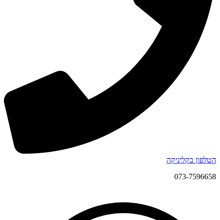
הטלפון בקליניקה
073-7596658