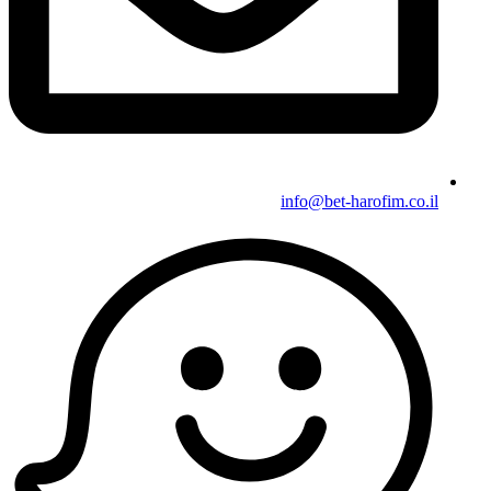
info@bet-harofim.co.il