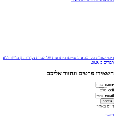
ריבוי שומות על הגב והכתפיים: היתרונות של הסרת נקודות חן בלייזר ללא
תפרים ב-2026
השאירו פרטים ונחזור אליכם
name
cell
email
שליחה
ניווט באתר
ראשי