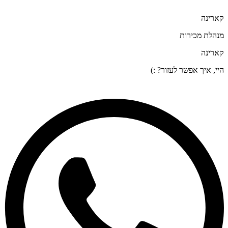
קארינה
מנהלת מכירות
קארינה
היי, איך אפשר לעזור? :)