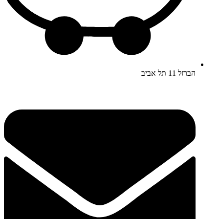
הברזל 11 תל אביב