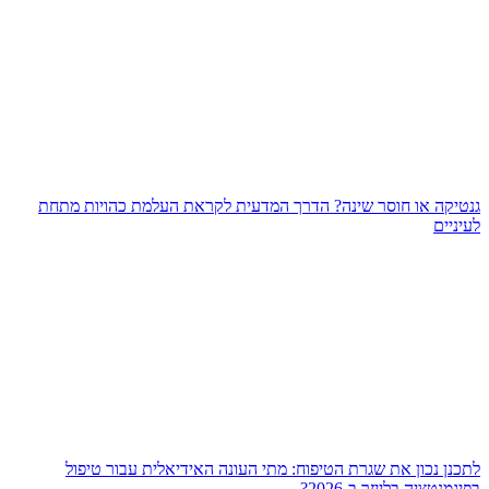
גנטיקה או חוסר שינה? הדרך המדעית לקראת העלמת כהויות מתחת
לעיניים
לתכנן נכון את שגרת הטיפוח: מתי העונה האידיאלית עבור טיפול
בפיגמנטציה בלייזר ב-2026?