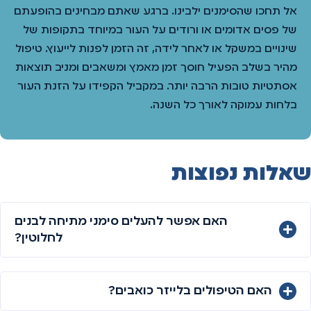
אל תחכו שהסימנים ילבינו. ברגע שאתם מבחינים בהופעתם
של פסים אדומים או ורודים על העור במיוחד בתקופות של
שינויים במשקל או לאחר לידה, זה הזמן לפנות לייעוץ. טיפול
מהיר בשלב הפעיל חוסך זמן מאמץ ומשאבים ומניב תוצאות
אסתטיות טובות הרבה יותר. במקביל הקפידו על הזנת העור
בלחות עמוקה לאורך כל השנה.
שאלות נפוצות
האם אפשר להעלים סימני מתיחה לבנים
לחלוטין?
האם הטיפולים בלייזר כואבים?