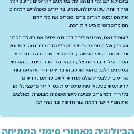
בזכות אותם כלי דם הטיפול בסימנים האדומים נחשב לקל
ומהיר יותר, שכן ניתן להשתמש בלייזרים וסקולריים המזהים
את הפיגמנט האדום בדם וסוגרים את כלי הדם
המיקרוסקופיים ביעילות רבה.
לעומת זאת, סימני מתיחה לבנים מייצגים את השלב הכרוני
והוותיק של התופעה. בשלב זה כלי הדם כבר נסוגו לחלוטין
ומה שנותר הוא למעשה קרע ממשי בשכבת הדרמיס של
העור המלווה ברקמת צלקת בהירה וחסרת פיגמנט. הטיפול
בסימנים הלבנים הוא מורכב הרבה יותר ודורש התערבות
אגרסיבית לבניית קולגן מחדש. לשם כך אנו נדרשים
להשתמש בטכנולוגיות מתקדמות כמו לייזר פרקציונלי או
גלי רדיו המייצרים פציעה מיקרוסקופית מבוקרת ומאלצים
את הגוף לייצר רקמת עור חדשה ובריאה יותר.
הביולוגיה מאחורי סימני המתיחה