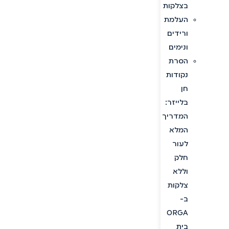
בצלקות
העלמת
ורידים
ונימים
הסרת
נקודות
חן
בלייזר:
המדריך
המלא
לעור
חלק
וללא
צלקות
ב-
ORGA
בית