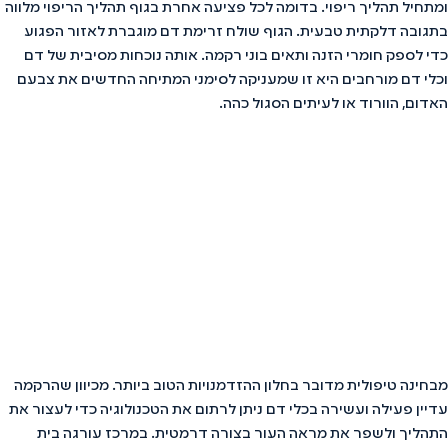
ומתחיל תהליך ריפוי. בדומה לכל פציעה אחרת בגוף תהליך הריפוי מלווה
בתגובה דלקתית טבעית. הגוף שולח זרימת דם מוגברת לאזור הפגוע
כדי לספק חומרי הזנה ותאים בוני רקמה. אותה נוכחות מסיבית של דם
וכלי דם מורחבים היא זו שמעניקה לסימני המתיחה החדשים את צבעם
האדום, הוורוד או לעיתים הסגול כהה.
מבחינה טיפולית מדובר בחלון ההזדמנויות הטוב ביותר. מכיוון שהרקמה
עדיין פעילה ועשירה בכלי דם ניתן לרתום את הטכנולוגיה כדי לעצור את
התהליך ולשפר את מראה העור בצורה דרמטית. במרכז עורגה בית