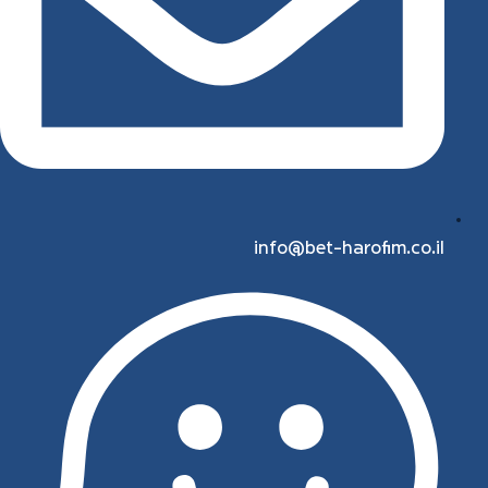
info@bet-harofim.co.il