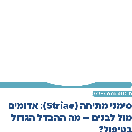
חייגו 073-7596658
סימני מתיחה (Striae): אדומים
מול לבנים – מה ההבדל הגדול
בטיפול?