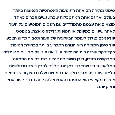
סימני מתיחה הם אחת התופעות האסתטיות הנפוצות ביותר
בעולם, אך גם אחת המתסכלות שבהן. נשים וגברים כאחד
מוצאים את עצמם מתמודדים עם הפסים המופיעים על העור
לאחר שינויים במשקל או תקופות גדילה מואצת. בטקסט
שלפניכם נצלול לעומק הביולוגיה של העור ונסביר מדוע הצבע
של סימן המתיחה הוא הגורם המכריע ביותר בבחירת הטיפול.
בקליניקת עורגה בית הרופאים TLV אנו פוגשים מדי יום מטופלים
המבקשים פתרון, ולכן חשוב לנו להציג בפניכם את התמונה
המלאה. הידע שתצברו כאן יעזור לכם להבין כיצד טכנולוגיות
הלייזר עובדות, מדוע חלון ההזדמנויות שלכם קצר, וכיצד תיאום
ציפיות מקצועי הוא המפתח האמיתי להצלחה בדרך לעור אחיד
וחלק יותר.