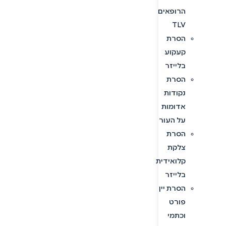
הרופאים
TLV
הסרת
קעקוע
בלייזר
הסרת
נקודות
אדומות
על העור
הסרת
צלקת
קלואידית
בלייזר
הסרת יין
פורט
וכתמי