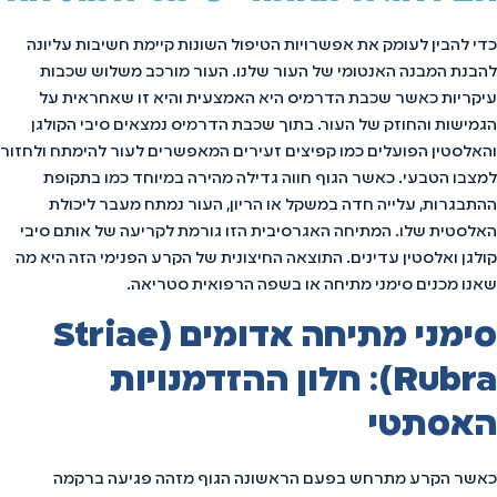
כדי להבין לעומק את אפשרויות הטיפול השונות קיימת חשיבות עליונה
להבנת המבנה האנטומי של העור שלנו. העור מורכב משלוש שכבות
עיקריות כאשר שכבת הדרמיס היא האמצעית והיא זו שאחראית על
הגמישות והחוזק של העור. בתוך שכבת הדרמיס נמצאים סיבי הקולגן
והאלסטין הפועלים כמו קפיצים זעירים המאפשרים לעור להימתח ולחזור
למצבו הטבעי. כאשר הגוף חווה גדילה מהירה במיוחד כמו בתקופת
ההתבגרות, עלייה חדה במשקל או הריון, העור נמתח מעבר ליכולת
האלסטית שלו. המתיחה האגרסיבית הזו גורמת לקריעה של אותם סיבי
קולגן ואלסטין עדינים. התוצאה החיצונית של הקרע הפנימי הזה היא מה
שאנו מכנים סימני מתיחה או בשפה הרפואית סטריאה.
סימני מתיחה אדומים (Striae
Rubra): חלון ההזדמנויות
האסתטי
כאשר הקרע מתרחש בפעם הראשונה הגוף מזהה פגיעה ברקמה