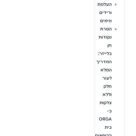
העלמת
ורידים
ונימים
הסרת
נקודות
חן
בלייזר:
המדריך
המלא
לעור
חלק
וללא
צלקות
ב-
ORGA
בית
הרופאים