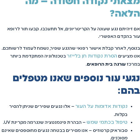
מצאתי נקודה חשודה – מה
הלאה?
אם זיהיתם נגע שעונה על הקריטריונים, אל תתעכבו. קבעו תור לרופא
עור בהקדם האפשרי.
בנוסף, לאחר קבלת אישור רפואי שהנגע שפיר, נשמח לעמוד לרשותכם.
הסרת נקודות חן בלייזר
אנו מציעים
בטכנולוגיה המתקדמת ביותר
במרכז
עורגה בית הרופאים
.
נגעי עור נוספים שאנו מטפלים
בהם:
נקודות אדומות על העור
– אלו נגעים שפירים שניתן להסיר
בקלות.
טיפול בכתמי שמש
– הבהרת פיגמנטציה שנגרמה מקרינת UV.
סבוראיק קרטוזיס – אנו מסירים בבטחה נגעים מחוספסים שאינם
מסוכנים.