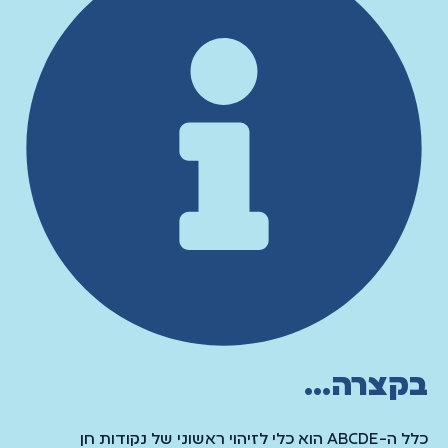
בקצרה...
כלל ה-ABCDE הוא כלי לזיהוי ראשוני של נקודות חן