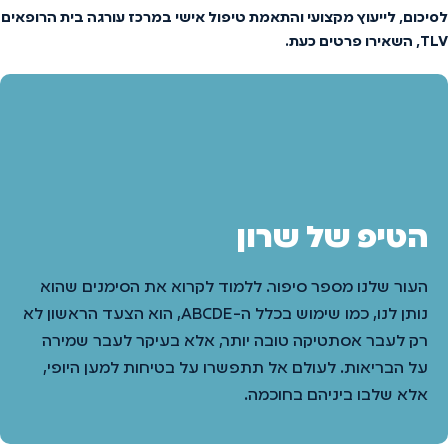
לסיכום, לייעוץ מקצועי והתאמת טיפול אישי במרכז עורגה בית הרופאים
TLV, השאירו פרטים כעת.
הטיפ של שרון
העור שלנו מספר סיפור. ללמוד לקרוא את הסימנים שהוא
נותן לנו, כמו שימוש בכלל ה-ABCDE, הוא הצעד הראשון לא
רק לעבר אסתטיקה טובה יותר, אלא בעיקר לעבר שמירה
על הבריאות. לעולם אל תתפשרו על בטיחות למען היופי,
אלא שלבו ביניהם בחוכמה.