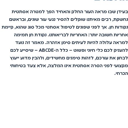
בעידן שבו מראה העור החלק והאחיד הפך למטרה אסתטית
נחשקת, רבים מאיתנו שוקלים להסיר נגעי עור שונים, ובראשם
נקודות חן. אך לפני שפונים לטיפול אסתטי מכל סוג שהוא, קיימת
אחריות חשובה יותר: האחריות לבריאותנו. נקודת חן תמימה
למראה עלולה להיות לעיתים סימן אזהרה. מאמר זה נועד
להעניק לכם כלי חיוני ופשוט – כלל ה-ABCDE – שיסייע לכם
לבחון את עורכם, לזהות סימנים מחשידים, ולהבין מדוע ייעוץ
מקצועי לפני הסרה אסתטית אינו המלצה, אלא צעד בטיחותי
הכרחי.