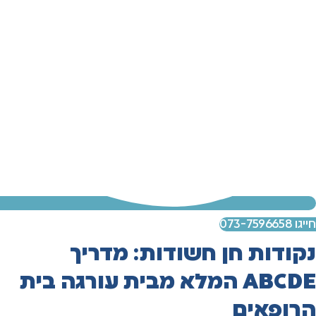
חייגו 073-7596658
נקודות חן חשודות: מדריך
ABCDE המלא מבית עורגה בית
הרופאים