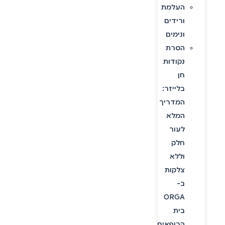
העלמת
ורידים
ונימים
הסרת
נקודות
חן
בלייזר:
המדריך
המלא
לעור
חלק
וללא
צלקות
ב-
ORGA
בית
הרופאים