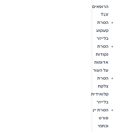
הרופאים
TLV
הסרת
קעקוע
בלייזר
הסרת
נקודות
אדומות
על העור
הסרת
צלקת
קלואידית
בלייזר
הסרת יין
פורט
וכתמי