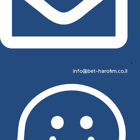
info@bet-harofim.co.il