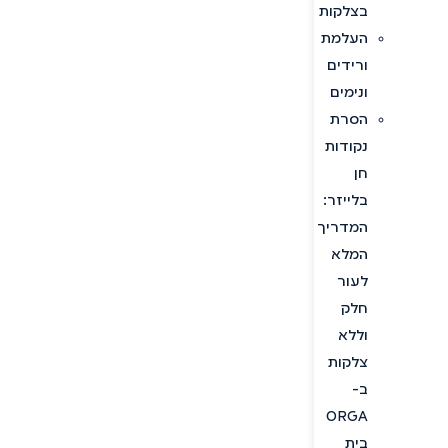
בצלקות
העלמת
ורידים
ונימים
הסרת
נקודות
חן
בלייזר:
המדריך
המלא
לעור
חלק
וללא
צלקות
ב-
ORGA
בית