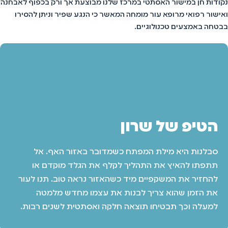
נקודות חן במישור האסתטי במרכז שלנו מבוצעת אך ורק בכפוף לאבחנה
ואישור רפואי מרופא עור מומחה המאשר כי הנגע שפיר וניתן להסירו
בבטחה באמצעים טכנולוגיים.
הטיפ של שרון
סבלנות היא מילת המפתח כשמדובר באזור האף. אל
תתפתו להאיץ את התהליך לקלף את הגלד מוקדם או
להחזיר את המשקפיים מיד כשהאזור נראה טוב. תנו לעור
את הזמן שהוא צריך לבנות את עצמו מחדש מלמטה
למעלה וכך תבטיחו תוצאה חלקה ואסתטית לשנים רבות.