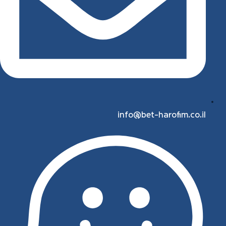
info@bet-harofim.co.il