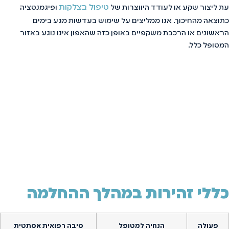
טיפול בצלקות
עת ליצור שקע או לעודד היווצרות של
ופיגמנטציה
כתוצאה מהחיכוך. אנו ממליצים על שימוש בעדשות מגע בימים
הראשונים או הרכבת משקפיים באופן כזה שהאפון אינו נוגע באזור
המטופל כלל.
כללי זהירות במהלך ההחלמה
פעולה
הנחיה למטופל
סיבה רפואית אסתטית