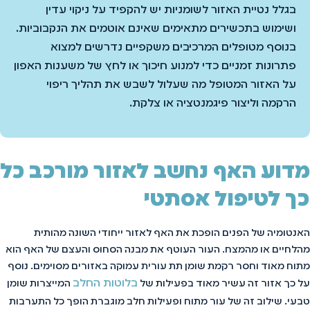
בגלל נטיית האזור לשומניות יש להקפיד על ניקוי עדין
ושימוש בתכשירים מתאימים שאינם אוטמים את הנקבוביות.
בנוסף מטופלים המרכיבים משקפיים נדרשים למצוא
פתרונות זמניים כדי למנוע חיכוך או לחץ של משענות האפון
על האזור המטופל מה שעלול לשבש את תהליך ריפוי
הרקמה וליצור פיגמנטציה או צלקת.
מדוע האף נחשב לאזור מורכב כל
כך לטיפול אסתטי
האנטומיה של הפנים הופכת את האף לאזור ייחודי השונה מהותית
מהלחיים או מהמצח. העור העוטף את מבנה הסחוס והעצם של האף הוא
מתוח מאוד וחסר רקמת שומן תת עורית עמוקה באזורים מסוימים. נוסף
בלוטות החלב
על כך אזור זה עשיר מאוד בפעילות של
המייצרות שומן
טבעי. שילוב זה של עור מתוח ופעילות חלב מוגברת הופך כל התערבות