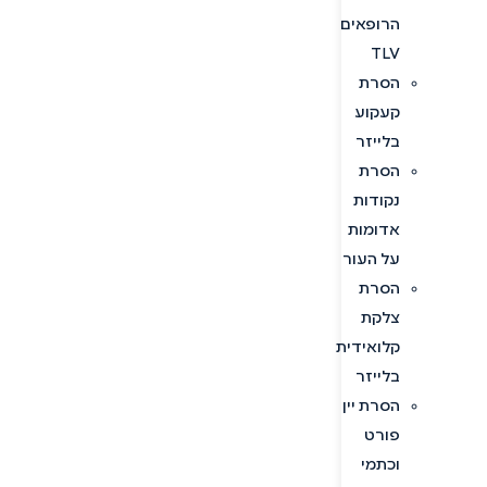
הרופאים
TLV
הסרת
קעקוע
בלייזר
הסרת
נקודות
אדומות
על העור
הסרת
צלקת
קלואידית
בלייזר
הסרת יין
פורט
וכתמי