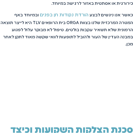
כירורגית או אסתטית באזור לרגישה במיוחד.
הורדת נקודות חן בפנים
כאשר אנו ניגשים לבצע
ובמיוחד באף
המטרה המרכזית שלנו בצוות ORGA בית הרופאים TLV היא לייצר תוצאה
הרמונית שלא תשאיר עקבות בולטים. טיפול לא מבוקר עלול לפגוע
במבנה העדין של העור ולהוביל לתופעות לוואי שקשה מאוד לתקן לאחר
מכן.
סכנת הצלקות השקועות וכיצד