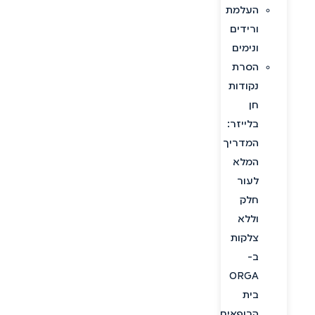
העלמת
ורידים
ונימים
הסרת
נקודות
חן
בלייזר:
המדריך
המלא
לעור
חלק
וללא
צלקות
ב-
ORGA
בית
הרופאים