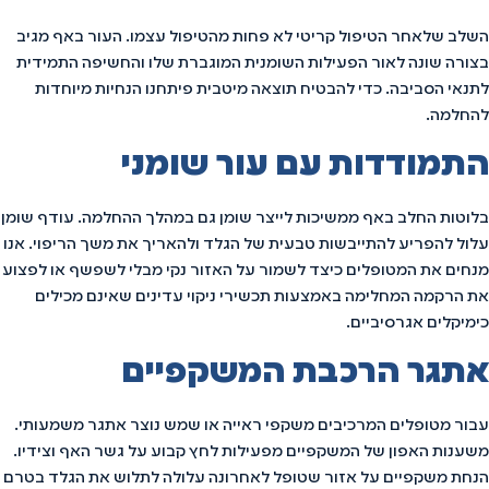
השלב שלאחר הטיפול קריטי לא פחות מהטיפול עצמו. העור באף מגיב
בצורה שונה לאור הפעילות השומנית המוגברת שלו והחשיפה התמידית
לתנאי הסביבה. כדי להבטיח תוצאה מיטבית פיתחנו הנחיות מיוחדות
להחלמה.
התמודדות עם עור שומני
בלוטות החלב באף ממשיכות לייצר שומן גם במהלך ההחלמה. עודף שומן
עלול להפריע להתייבשות טבעית של הגלד ולהאריך את משך הריפוי. אנו
מנחים את המטופלים כיצד לשמור על האזור נקי מבלי לשפשף או לפצוע
את הרקמה המחלימה באמצעות תכשירי ניקוי עדינים שאינם מכילים
כימיקלים אגרסיביים.
אתגר הרכבת המשקפיים
עבור מטופלים המרכיבים משקפי ראייה או שמש נוצר אתגר משמעותי.
משענות האפון של המשקפיים מפעילות לחץ קבוע על גשר האף וצידיו.
הנחת משקפיים על אזור שטופל לאחרונה עלולה לתלוש את הגלד בטרם