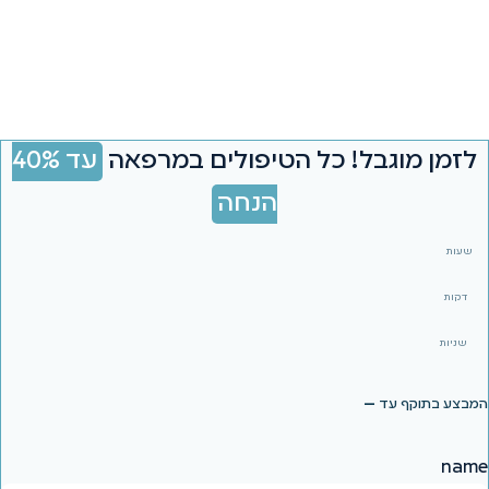
לזמן מוגבל! כל הטיפולים במרפאה
עד 40%
הנחה
שעות
דקות
שניות
המבצע בתוקף עד
—
name