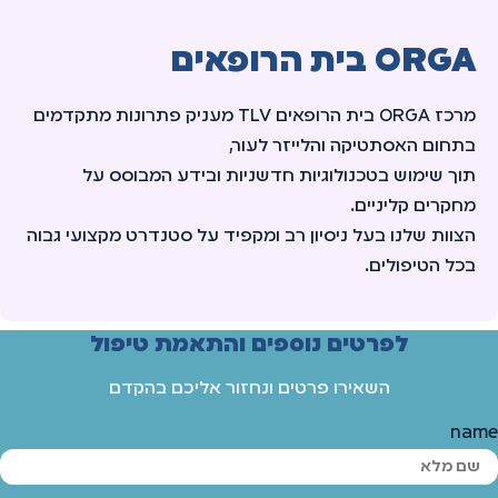
ORGA בית הרופאים
מרכז ORGA בית הרופאים TLV מעניק פתרונות מתקדמים
בתחום האסתטיקה והלייזר לעור,
תוך שימוש בטכנולוגיות חדשניות ובידע המבוסס על
מחקרים קליניים.
הצוות שלנו בעל ניסיון רב ומקפיד על סטנדרט מקצועי גבוה
בכל הטיפולים.
לפרטים נוספים והתאמת טיפול
השאירו פרטים ונחזור אליכם בהקדם
name