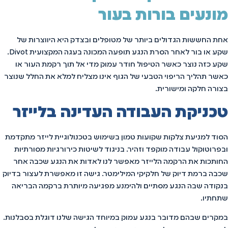
מונעים בורות בעור
אחת החששות הגדולים ביותר של מטופלים ובצדק היא היווצרות של
שקע או בור לאחר הסרת הנגע תופעה המכונה בעגה המקצועית Divot.
שקע כזה נוצר כאשר הטיפול חודר עמוק מדי אל תוך רקמת העור או
כאשר תהליך הריפוי הטבעי של הגוף אינו מצליח למלא את החלל שנוצר
בצורה חלקה ומישורית.
טכניקת העבודה העדינה בלייזר
הסוד למניעת צלקות שקועות טמון בשימוש בטכנולוגיית לייזר מתקדמת
ובפרוטוקול עבודה מוקפד וזהיר. בניגוד לשיטות כירורגיות מסורתיות
החותכות את הרקמה הלייזר מאפשר לנו לאדות את הנגע שכבה אחר
שכבה ברמת דיוק של חלקיקי המילימטר. גישה זו מאפשרת לעצור בדיוק
בנקודה שבה הנגע מסתיים ולהימנע מפגיעה מיותרת ברקמה הבריאה
שתחתיו.
במקרים שבהם מדובר בנגע עמוק במיוחד הגישה שלנו דוגלת בסבלנות.