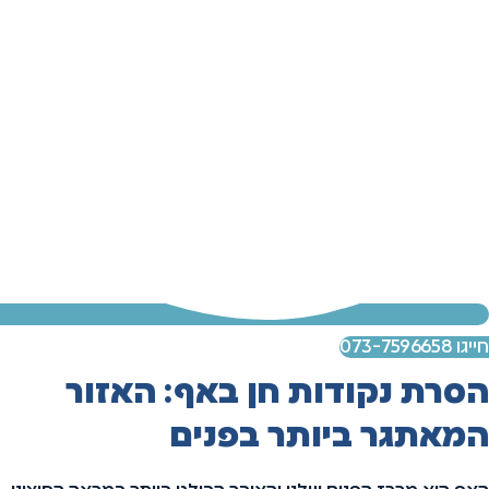
חייגו 073-7596658
הסרת נקודות חן באף: האזור
המאתגר ביותר בפנים