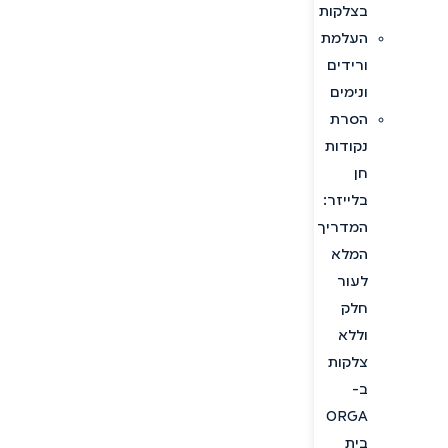
בצלקות
העלמת
ורידים
ונימים
הסרת
נקודות
חן
בלייזר:
המדריך
המלא
לעור
חלק
וללא
צלקות
ב-
ORGA
בית