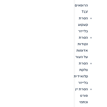
הרופאים
TLV
הסרת
קעקוע
בלייזר
הסרת
נקודות
אדומות
על העור
הסרת
צלקת
קלואידית
בלייזר
הסרת יין
פורט
וכתמי