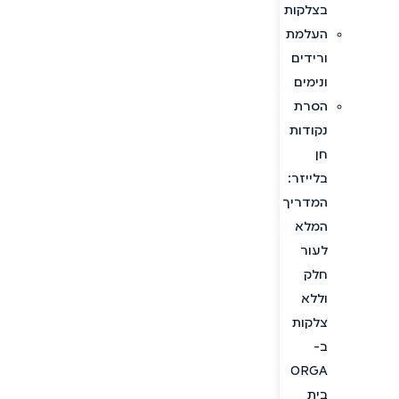
בצלקות
העלמת
ורידים
ונימים
הסרת
נקודות
חן
בלייזר:
המדריך
המלא
לעור
חלק
וללא
צלקות
ב-
ORGA
בית