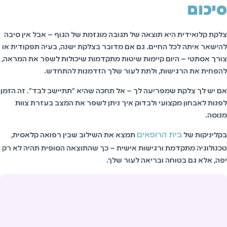
סיכום
צלקת קלואידית היא תוצאה של תגובה מוגזמת של הגוף – אבל אין סיבה
להישאר איתה לכל החיים. גם אם מדובר בצלקת ישנה, בעיה תפקודית או
צורך אסתטי – היום קיימות שיטות מתקדמות שיכולות לשפר את המראה,
להפחית את הרגישות, ולתת לעור שלך הזדמנות להתחדש.
אם יש לך צלקת שמפריעה לך – אל תחכה שהיא "תתיישב לבד". זה הזמן
לפנות לאבחון מקצועי ולבדוק איך ניתן לשפר את המצב בעזרת צוות
מנוסה.
בית הרופאים
בקליניקות של
תמצא את השילוב שבין רפואה קלאסית,
טכנולוגיה מתקדמת ורגישות אישית – כך שהתוצאה הסופית תהיה לא רק
יפה, אלא גם בטוחה ובריאה לעור שלך.