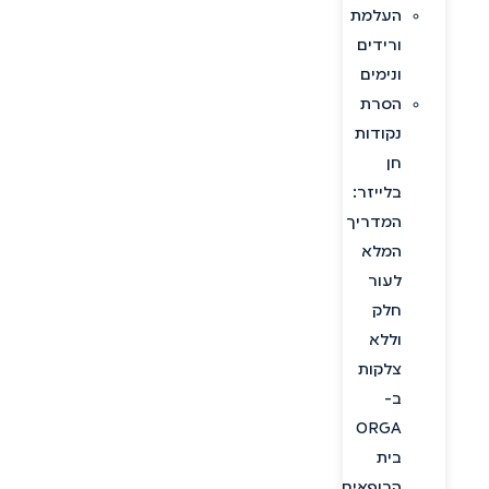
העלמת
ורידים
ונימים
הסרת
נקודות
חן
בלייזר:
המדריך
המלא
לעור
חלק
וללא
צלקות
ב-
ORGA
בית
הרופאים