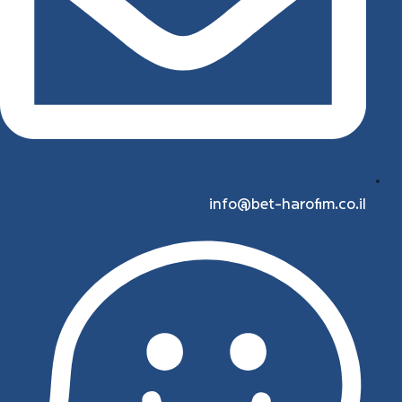
info@bet-harofim.co.il