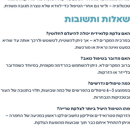
טכנולוגיה – וליווי גם אחרי הטיפול כדי לוודא שלא נוצרה תגובה משנית.
שאלות ותשובות
האם צלקת קלואידית יכולה להיעלם לחלוטין?
במרבית המקרים לא – אך ניתן להשטיח, לטשטש ולרכך אותה עד שהיא
כמעט ואינה נראית או מורגשת.
האם מדובר בטיפול כואב?
ברוב המקרים לא. ניתן להשתמש בהרדמה מקומית, במיוחד כשמדובר
בלייזר או הזרקות.
כמה טיפולים נדרשים?
בממוצע 3–6 טיפולים בהפרשים של כמה שבועות, תלוי בתגובה של העור
ובטכניקות הנבחרות.
מהו הטיפול היעיל ביותר לצלקת טרייה?
הזרקות סטרואידים וסיליקון נחשבים לקו ראשון במניעה של החמרה –
וניתן להתחיל איתם כבר תוך שבועות מהופעת הצלקת.