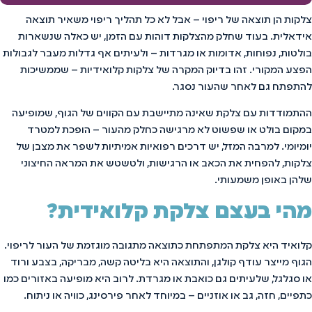
צלקות הן תוצאה של ריפוי – אבל לא כל תהליך ריפוי משאיר תוצאה
אידאלית. בעוד שחלק מהצלקות דוהות עם הזמן, יש כאלה שנשארות
בולטות, נפוחות, אדומות או מגרדות – ולעיתים אף גדלות מעבר לגבולות
הפצע המקורי. זהו בדיוק המקרה של צלקות קלואידיות – שממשיכות
להתפתח גם לאחר שהעור נסגר.
ההתמודדות עם צלקת שאינה מתיישבת עם הקווים של הגוף, שמופיעה
במקום בולט או שפשוט לא מרגישה כחלק מהעור – הופכת למטרד
יומיומי. למרבה המזל, יש דרכים רפואיות אמיתיות לשפר את מצבן של
צלקות, להפחית את הכאב או הרגישות, ולטשטש את המראה החיצוני
שלהן באופן משמעותי.
מהי בעצם צלקת קלואידית?
קלואיד היא צלקת המתפתחת כתוצאה מתגובה מוגזמת של העור לריפוי.
הגוף מייצר עודף קולגן, והתוצאה היא בליטה קשה, מבריקה, בצבע ורוד
או סגלגל, שלעיתים גם כואבת או מגרדת. לרוב היא מופיעה באזורים כמו
כתפיים, חזה, גב או אוזניים – במיוחד לאחר פירסינג, כוויה או ניתוח.