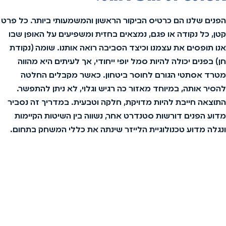
הפנים שלנו הם כרטיס הביקור הראשון והמשמעותי ביותר. כל פרט
קטן, כל נקודה או פגם, נמצאים בחזית ומשפיעים על האופן שבו
אנו תופסים את עצמנו וכיצד הסביבה רואה אותנו. שומה (נקודת
חן) בפנים יכולה להיות סמל יופי ייחודי, אך לעיתים היא מהווה
מטרד אסתטי הגורם לחוסר ביטחון. כאשר מקבלים החלטה
להסיר אותה, במיוחד מאזור כה רגיש וגלוי, לא ניתן להתפשר.
התוצאה חייבת להיות מדויקת, חלקה וטבעית. במדריך זה נסביר
מדוע הפנים דורשות סטנדרט אחר, נשווה בין השיטות הקיימות
ונגלה מדוע טכנולוגיית הלייזר שינתה את כללי המשחק בתחום.