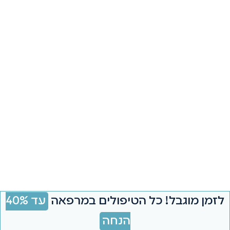
לזמן מוגבל! כל הטיפולים במרפאה
עד 40%
הנחה