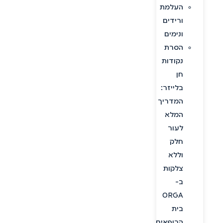
העלמת
ורידים
ונימים
הסרת
נקודות
חן
בלייזר:
המדריך
המלא
לעור
חלק
וללא
צלקות
ב-
ORGA
בית
הרופאים