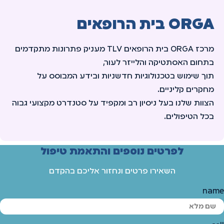
ORGA בית הרופאים
מרכז ORGA בית הרופאים TLV מעניק פתרונות מתקדמים
בתחום האסתטיקה והלייזר לעור,
תוך שימוש בטכנולוגיות חדשניות ובידע המבוסס על
מחקרים קליניים.
הצוות שלנו בעל ניסיון רב ומקפיד על סטנדרט מקצועי גבוה
בכל הטיפולים.
לפרטים נוספים והתאמת טיפול
השאירו פרטים ונחזור אליכם בהקדם
name