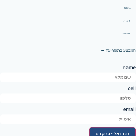
שעות
דקות
שניות
המבצע בתוקף עד
—
name
cell
email
חזרו אליי בהקדם