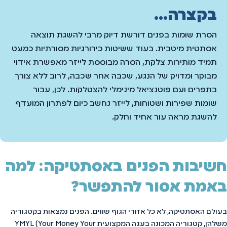
בקצרה...
הסרת שומות בפנים דורשת דיוק מרבי להשגת תוצאה
אסתטית מיטבית. בעוד ששיטות כירורגיות מסורתיות כמעט
תמיד מותירות צלקת, הסרה מבוססת לייזר מאפשרת אידוי
מבוקר ומדויק של הנגע, שכבה אחר שכבה, לרוב ללא צורך
בתפרים ועם פוטנציאל מינימלי להצטלקות. לכן, עבור
שומות שפירות ושטוחות, לייזר נחשב כיום לפתרון המועדף
להשגת מראה עור אחיד וחלק.
חשיבות הפנים באסתטיקה: למה
באמת אסור להתפשר?
בעולם האסתטיקה, לא כל אזורי הגוף שווים. הפנים נמצאות בקטגוריה
משלהן, קטגוריה המכונה בעגה המקצועית YMYL (Your Money Your