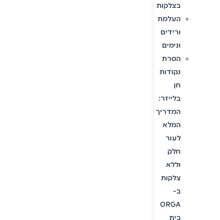
בצלקות
העלמת
ורידים
ונימים
הסרת
נקודות
חן
בלייזר:
המדריך
המלא
לעור
חלק
וללא
צלקות
ב-
ORGA
בית