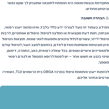
מתקדמת ובצוות מנוסה היא המפתח לתוצאה שתעניק לך שקט נפשי
וביטחון מחודש.
⚠️
הבהרה חשובה
המידע בעמוד זה נועד לצורכי ידע כללי בלבד, ואינו מהווה ייעוץ רפואי,
אבחנה, חוות דעת מקצועית או המלצה לטיפול. טיפולים אסתטיים, לרבות
טיפולי לייזר, עשויים לכלול סיכונים ותופעות לוואי שונות. תוצאות הטיפול
אינן מובטחות ומשתנות מאדם לאדם, בהתאם למצב העור, לטיפול קודם
ולמאפיינים אישיים נוספים. בכל שאלה רפואית, כאב, החמרה, דימום,
שינוי בנגע או חשש אחר – יש לפנות לרופא המטפל או לגורם רפואי
מוסמך.
להזמנת ייעוץ והתאמת טיפול במרכז ORGA בית הרופאים TLV, השאירו
פרטים ונחזור אליכם.