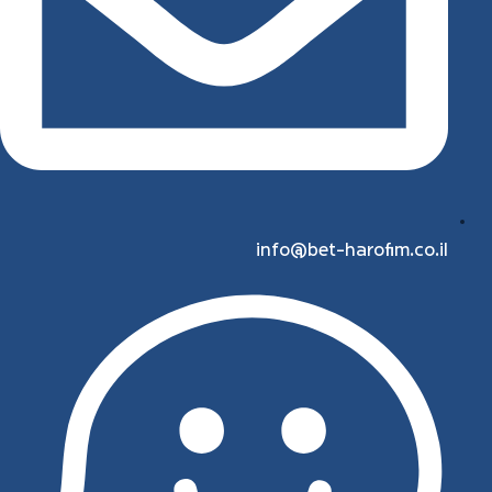
info@bet-harofim.co.il